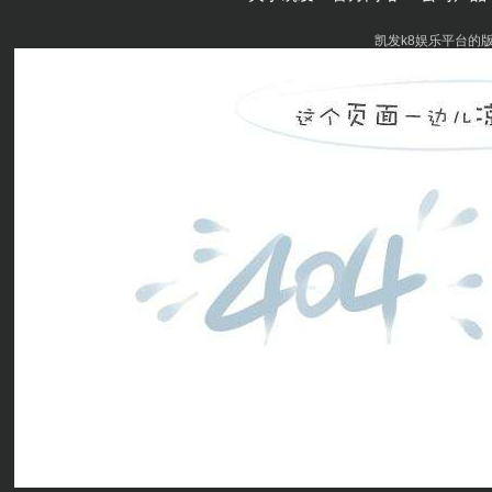
凯发k8娱乐平台的