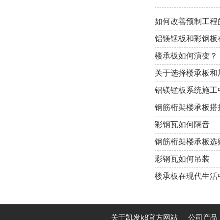
如何改善预制工程
铝镁锰板和彩钢板
楼承板如何演变？
关于选择楼承板和
铝镁锰板系统施工
钢筋桁架楼承板搭
彩钢瓦如何隔音
钢筋桁架楼承板选
彩钢瓦如何吊装
楼承板在现代生活
关于凯发k8官方网站
公司产品