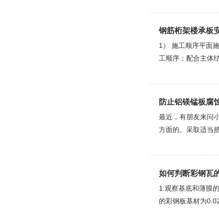
钢筋桁架楼承板
1） 施工顺序平
工顺序：配合主体结
防止铝镁锰板腐
最近，有朋友来问
方面的。采取适当措
如何判断彩钢瓦
1.观察基底和薄
的彩钢板基材为0.02