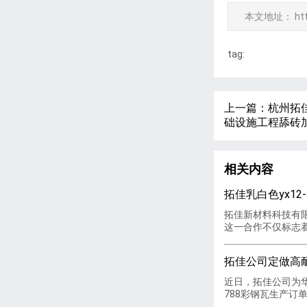
本文地址：
ht
tag:
上一篇：
杭州拓佳
础设施工程舔砖
相关内容
拓佳乳白色yx12
拓佳新材料科技有限
这一合作不仅标志着拓
拓佳公司定做高耐候
近日，拓佳公司为华
788彩钢瓦生产订单