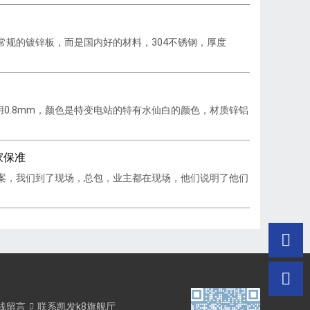
用常规的镀锌板，而是国内好的材料，304不锈钢，厚度
采用0.8mm，颜色是特变电站的特有水仙白的颜色，材质锌铝
家保准
方案，我们到了现场，总包，业主都在现场，他们说明了他们


线留言
联系凯发k8旗舰厅