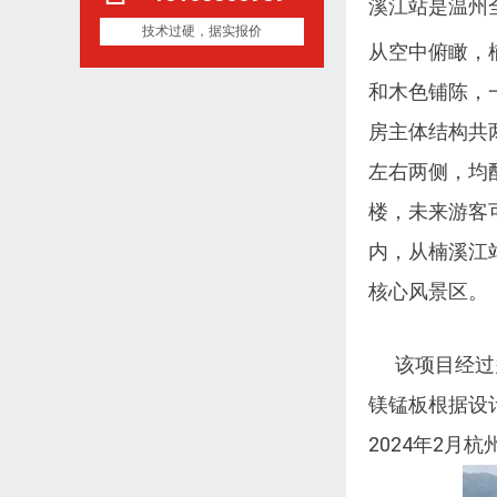
溪江站是温州
技术过硬，据实报价
从空中俯瞰，
和木色铺陈，
房主体结构共
左右两侧，均
楼，未来游客
内，从楠溪江
核心风景区。
该项目经过多轮
镁锰板根据设
2024年2月