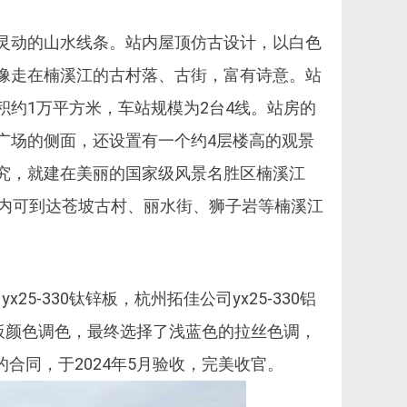
灵动的山水线条。站内屋顶仿古设计，以白色
像走在楠溪江的古村落、古街，富有诗意。站
约1万平方米，车站规模为2台4线。站房的
广场的侧面，还设置有一个约4层楼高的观景
究，就建在美丽的国家级风景名胜区楠溪江
里内可到达苍坡古村、丽水街、狮子岩等楠溪江
5-330钛锌板，杭州拓佳公司yx25-330铝
锰板颜色调色，最终选择了浅蓝色的拉丝色调，
料的合同，于2024年5月验收，完美收官。