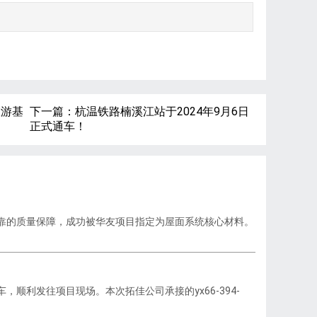
旅游基
下一篇：
杭温铁路楠溪江站于2024年9月6日
正式通车！
与可靠的质量保障，成功被华友项目指定为屋面系统核心材料。
车，顺利发往项目现场。本次拓佳公司承接的yx66-394-