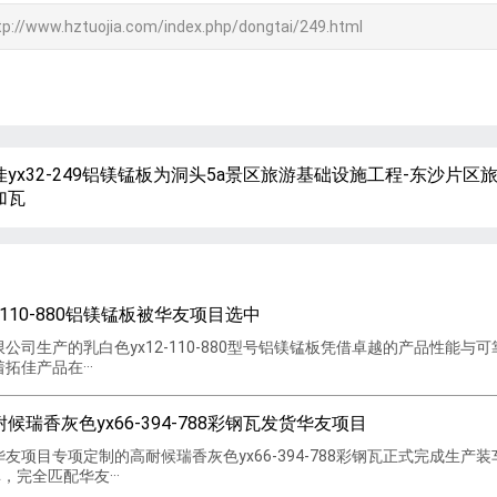
tp://www.hztuojia.com/index.php/dongtai/249.html
yx32-249铝镁锰板为洞头5a景区旅游基础设施工程-东沙片区
加瓦
-110-880铝镁锰板被华友项目选中
公司生产的乳白色yx12-110-880型号铝镁锰板凭借卓越的产品性能
佳产品在···
瑞香灰色yx66-394-788彩钢瓦发货华友项目
友项目专项定制的高耐候瑞香灰色yx66-394-788彩钢瓦正式完成生产装
，完全匹配华友···