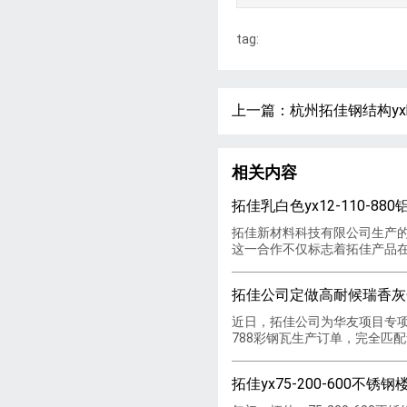
tag:
上一篇：
杭州拓佳钢结构yxb
相关内容
拓佳乳白色yx12-110-8
拓佳新材料科技有限公司生产的
这一合作不仅标志着拓佳产品在··
拓佳公司定做高耐候瑞香灰色y
近日，拓佳公司为华友项目专项定
788彩钢瓦生产订单，完全匹配华
拓佳yx75-200-600