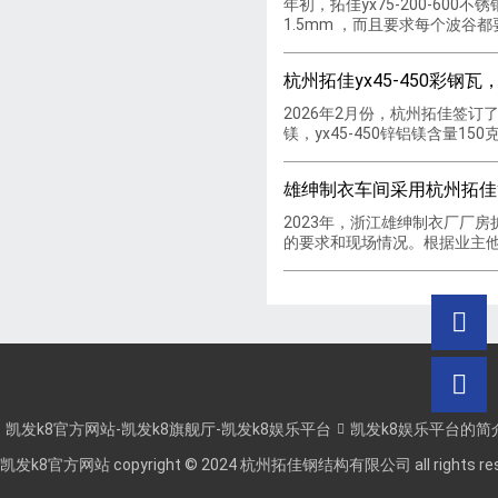
年初，拓佳yx75-200-6
1.5mm ，而且要求每个波谷都要
杭州拓佳yx45-450彩钢瓦
2026年2月份，杭州拓佳签订
镁，yx45-450锌铝镁含量150克/
雄绅制衣车间采用杭州拓佳y
2023年，浙江雄绅制衣厂厂
的要求和现场情况。根据业主他··


凯发k8官方网站-凯发k8旗舰厅-凯发k8娱乐平台
凯发k8娱乐平台的简
凯发k8官方网站 copyright © 2024 杭州拓佳钢结构有限公司 all rights res