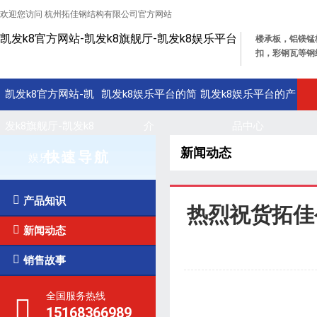
欢迎您访问 杭州拓佳钢结构有限公司官方网站
凯发k8官方网站-凯发k8旗舰厅-凯发k8娱乐平台
楼承板，铝镁锰
扣，彩钢瓦等钢
凯发k8官方网站-凯
凯发k8娱乐平台的简
凯发k8娱乐平台的产
发k8旗舰厅-凯发k8
介
品中心
新闻动态
快速导航
娱乐平台

产品知识
热烈祝货拓佳

新闻动态

销售故事
全国服务热线
15168366989