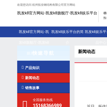
欢迎您访问 杭州拓佳钢结构有限公司官方网站
凯发k8官方网站-凯发k8旗舰厅-凯发k8娱乐平台
楼
扣
凯发k8官方网站-凯
凯发k8娱乐平台的简
凯发k8娱乐
发k8旗舰厅-凯发k8
介
品中心
新闻动态
快速导航
娱乐平台

产品知识

新闻动态

销售故事
全国服务热线
15168366989
近日，拓佳