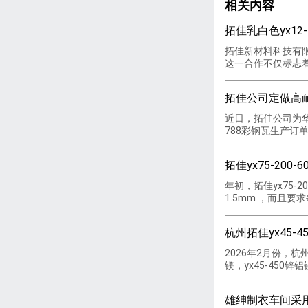
相关内容
拓佳乳白色yx12
拓佳新材料科技有限
这一合作不仅标志着拓
拓佳公司定做高耐候
近日，拓佳公司为华
788彩钢瓦生产订单
拓佳yx75-20
年初，拓佳yx75
1.5mm ，而且要求
杭州拓佳yx45-
2026年2月份，
镁，yx45-450锌铝
雄绅制衣车间采用