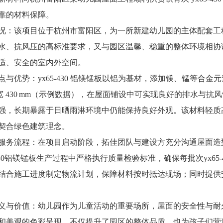
靠的材料保障。
况：该项目位于杭州市富阳区，为一所新建幼儿园的主体配套工
水、抗风压的高标准要求，又与园区温馨、稳重的整体环境相协
适、安全的室内外空间。
点与优势：
yx65-430 铝镁锰板以铝为基材，添加镁、锰等
效板宽 430 mm（示例数据），在屋面铺设中可实现良好的排水
强，长期暴露于日晒雨淋环境中仍能保持良好外观。该材料轻质
契合绿色建筑理念。
服务流程：在项目启动阶段，拓佳团队与建设方充分沟通屋面造
-430铝镁锰板
生产过程中严格执行质量检验标准，确保每批次
yx6
结合施工进度制定物流计划，保障材料按时抵达现场；同时提供
义与价值：幼儿园作为儿童活动的重要场所，屋面的安全性与耐
和美观的色彩呈现，不仅提升了园区的整体品质，也为孩子们营