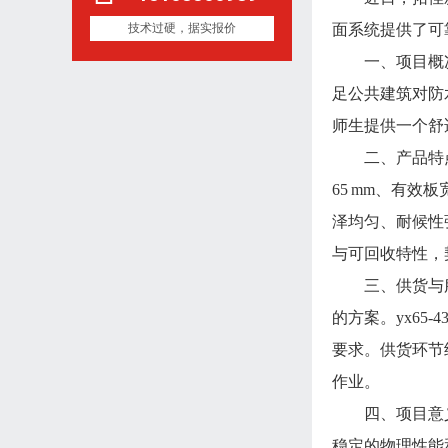
技术过硬，据实报价
面系统提供了可
一、项目概
足公共建筑对防
师生提供一个舒
二、产品特
65 mm、有
泽均匀、耐候性
与可回收特性，
三、供货与
的方案。
yx65
要求。供货环节
作业。
四、项目意
稳定的物理性能