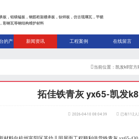
承板，铝镁锰板，钢筋桁架楼承板，钛锌板，仿古琉璃瓦，平锁
，彩钢瓦等钢结构维护材料
平台的产
新闻资讯
工程案例
在线留言

当前位置：
凯发k8官方
拓佳铁青灰 yx65-凯发


2026-04-10 08:04:39
已有112
新材料向杭州富阳区某幼儿园屋面工程顺利供货铁青灰
yx65