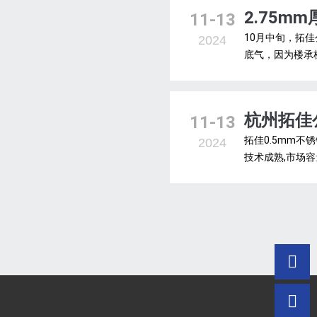
2.75mm
11-13
10月中旬，拓佳
2024
底气，因为楼承板
杭州拓佳公
11-13
拓佳0.5mm不
2024
技术成熟,市场容

