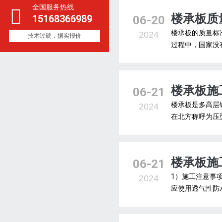
全国服务热线
楼承板质
15168366989
06-20
楼承板的质量标
2024
技术过硬，据实报价
过程中，国家没有
楼承板施
06-21
楼承板是多高层
2024
在北方称呼为压型
楼承板施
06-21
1）施工注意事
2024
应使用透气性防水