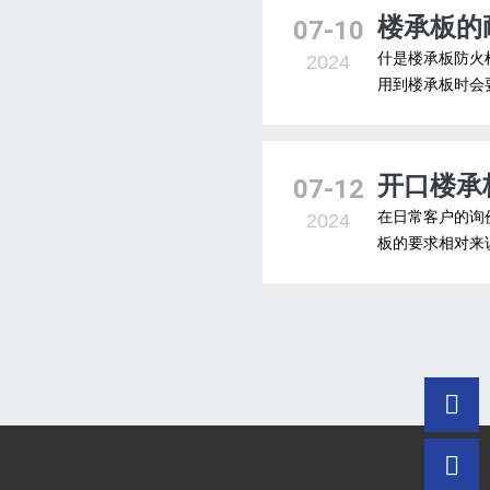
楼承板的
07-10
什是楼承板防火
2024
用到楼承板时会要
开口楼承
07-12
在日常客户的询
2024
板的要求相对来说

