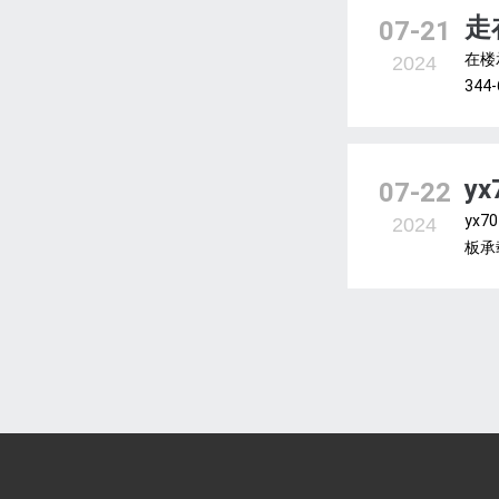
走
07-21
在楼
2024
34
y
07-22
yx7
2024
板承