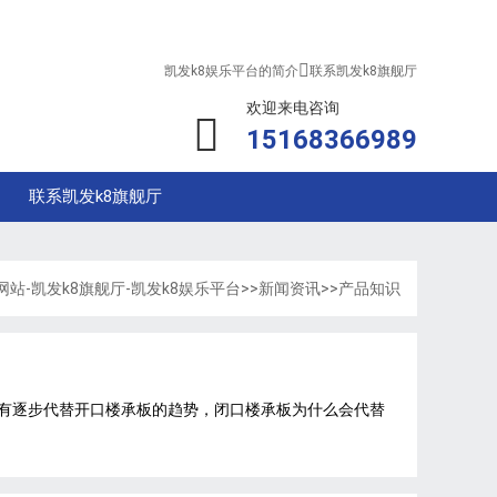

凯发k8娱乐平台的简介
联系凯发k8旗舰厅
欢迎来电咨询
15168366989
联系凯发k8旗舰厅
网站-凯发k8旗舰厅-凯发k8娱乐平台
>>
新闻资讯
>>
产品知识
有逐步代替开口楼承板的趋势，闭口楼承板为什么会代替