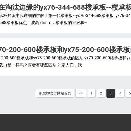
在淘汰边缘的yx76-344-688楼承板--楼承
承板知识中我详细的讲解了第一代楼承板--yx76-344-688楼承板, yx76-
4-688楼承板优点：波高76mm，楼承板的谷底和···
x70-200-600楼承板和yx75-200-600楼
0-200-600楼承板和yx75-200-600楼承板的区别 yx70-200-600楼
载力是一样吗？两者有哪些区别？ 家人们，我···
凯发k8官方网站首页
<<
1
2
3
4
5